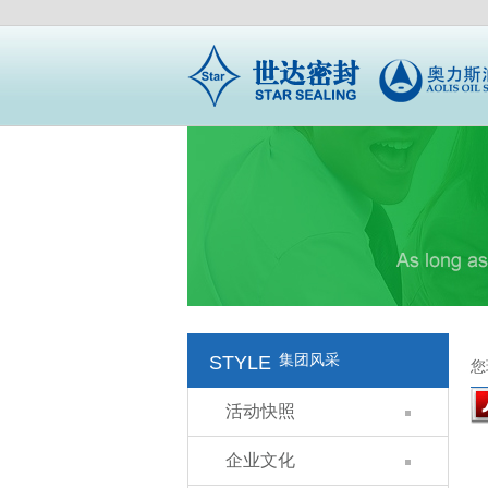
STYLE
集团风采
您
活动快照
企业文化