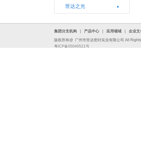
世达之光
集团分支机构
|
产品中心
|
应用领域
|
企业文
版权所有@ 广州市世达密封实业有限公司 All Rights R
粤ICP备05040521号