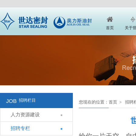
首页
关于
JOB
招聘栏目
您现在的位置：
首页
>
招聘
人力资源建设
招聘专栏